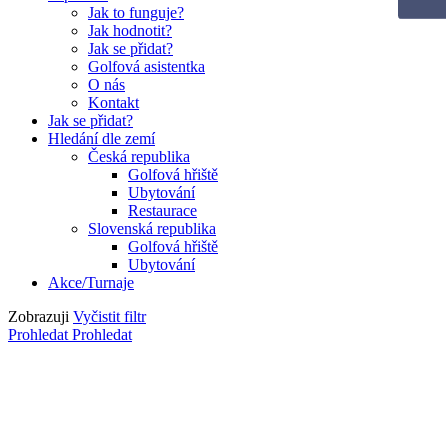
Jak to funguje?
Jak hodnotit?
Jak se přidat?
Golfová asistentka
O nás
Kontakt
Jak se přidat?
Hledání dle zemí
Česká republika
Golfová hřiště
Ubytování
Restaurace
Slovenská republika
Golfová hřiště
Ubytování
Akce/Turnaje
Zobrazuji
Vyčistit filtr
Prohledat
Prohledat