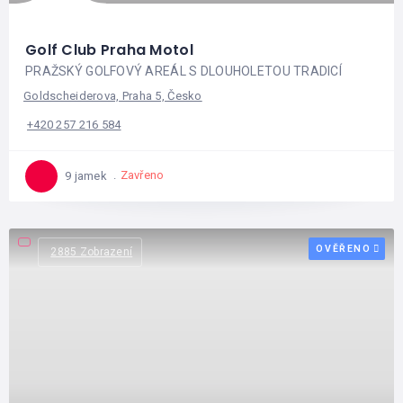
Golf Club Praha Motol
PRAŽSKÝ GOLFOVÝ AREÁL S DLOUHOLETOU TRADICÍ
Goldscheiderova, Praha 5, Česko
+420 257 216 584
Zavřeno
9 jamek
OVĚŘENO
2885 Zobrazení