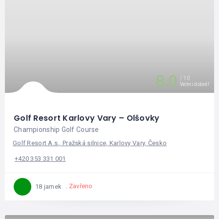
8.0
10
Velmi dobré!
Golf Resort Karlovy Vary – Olšovky
Championship Golf Course
Golf Resort A.s., Pražská silnice, Karlovy Vary, Česko
+420 353 331 001
Zavřeno
18 jamek