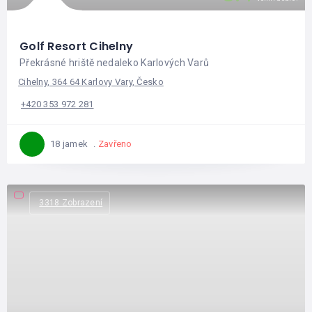
Golf Resort Cihelny
Překrásné hriště nedaleko Karlových Varů
Cihelny, 364 64 Karlovy Vary, Česko
+420 353 972 281
Zavřeno
18 jamek
3318 Zobrazení