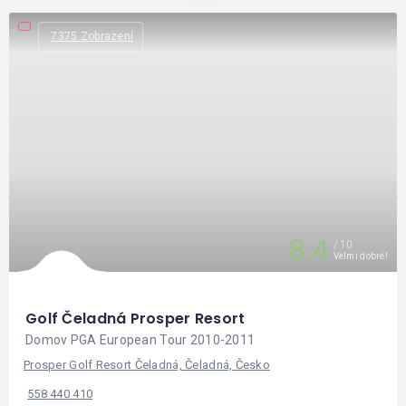
7375 Zobrazení
8.4
10
Velmi dobré!
Golf Čeladná Prosper Resort
Domov PGA European Tour 2010-2011
Prosper Golf Resort Čeladná, Čeladná, Česko
558 440 410