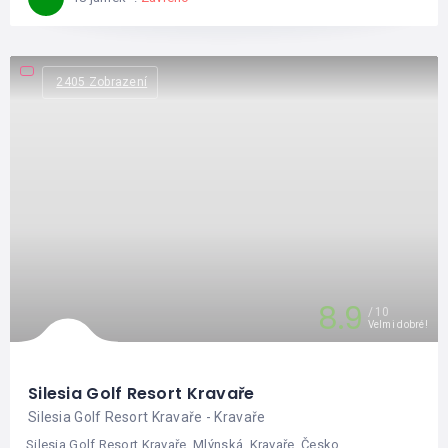
2405 Zobrazení
8.9
10
Velmi dobré!
Silesia Golf Resort Kravaře
Silesia Golf Resort Kravaře - Kravaře
Silesia Golf Resort Kravaře, Mlýnská, Kravaře, Česko