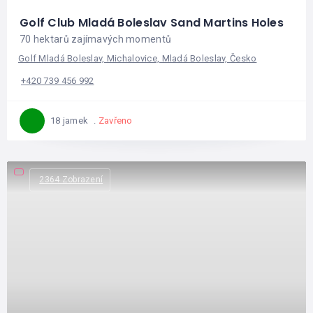
Golf Club Mladá Boleslav Sand Martins Holes
70 hektarů zajímavých momentů
Golf Mladá Boleslav, Michalovice, Mladá Boleslav, Česko
+420 739 456 992
Zavřeno
18 jamek
2364 Zobrazení