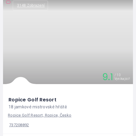
3148 Zobrazení
9.1
10
Vynikající!
Ropice Golf Resort
18 jamkové mistrovské hřiště
Ropice Golf Resort, Ropice, Česko
737208892