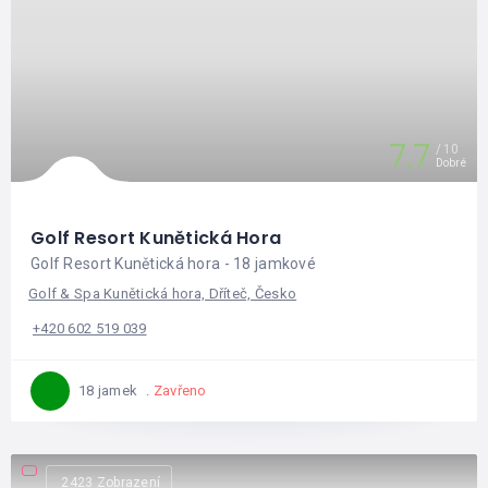
7.7
10
Dobré
Golf Resort Kunětická Hora
Golf Resort Kunětická hora - 18 jamkové
Golf & Spa Kunětická hora, Dříteč, Česko
+420 602 519 039
Zavřeno
18 jamek
2423 Zobrazení