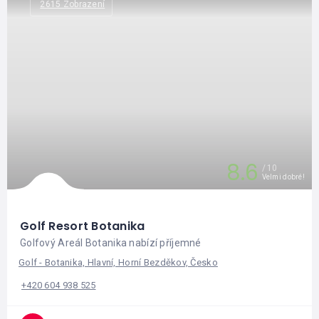
2615 Zobrazení
8.6
10
Velmi dobré!
Golf Resort Botanika
Golfový Areál Botanika nabízí příjemné
Golf - Botanika, Hlavní, Horní Bezděkov, Česko
+420 604 938 525