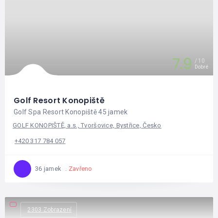
7.9
10
Dobré
Golf Resort Konopiště
Golf Spa Resort Konopiště 45 jamek
GOLF KONOPIŠTĚ, a.s., Tvoršovice, Bystřice, Česko
+420 317 784 057
Zavřeno
36 jamek
2303 Zobrazení