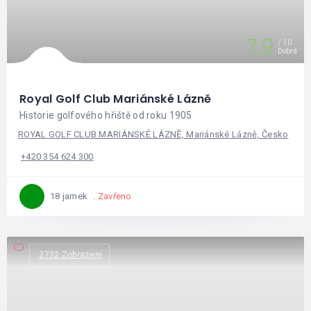
7.9
10
Dobré
Royal Golf Club Mariánské Lázně
Historie golfového hřiště od roku 1905
ROYAL GOLF CLUB MARIÁNSKÉ LÁZNĚ, Mariánské Lázně, Česko
+420 354 624 300
Zavřeno
18 jamek
2732 Zobrazení