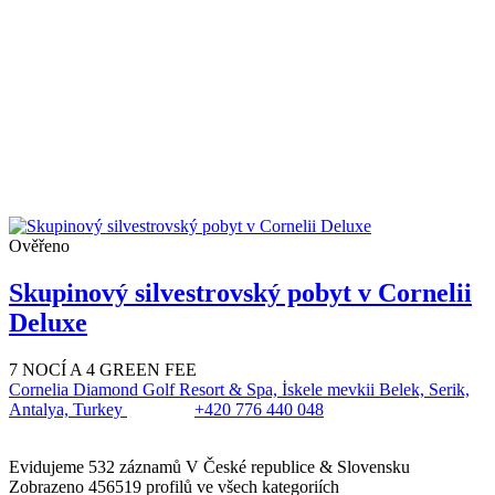
Ověřeno
Skupinový silvestrovský pobyt v Cornelii
Deluxe
7 NOCÍ A 4 GREEN FEE
Cornelia Diamond Golf Resort & Spa, İskele mevkii Belek, Serik,
Antalya, Turkey
+420 776 440 048
Evidujeme 532 záznamů
V České republice & Slovensku
Zobrazeno 456519 profilů
ve všech kategoriích