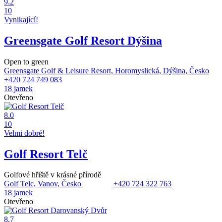
9.2
10
Vynikající!
Greensgate Golf Resort Dýšina
Open to green
Greensgate Golf & Leisure Resort, Horomyslická, Dýšina, Česko
+420 724 749 083
18 jamek
Otevřeno
8.0
10
Velmi dobré!
Golf Resort Telč
Golfové hřiště v krásné přírodě
Golf Telc, Vanov, Česko
+420 724 322 763
18 jamek
Otevřeno
8.7