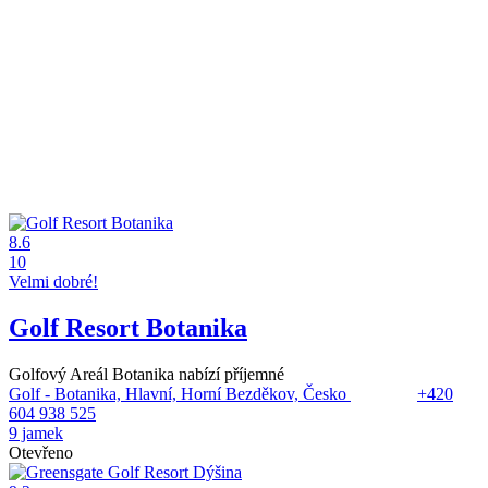
8.6
10
Velmi dobré!
Golf Resort Botanika
Golfový Areál Botanika nabízí příjemné
Golf - Botanika, Hlavní, Horní Bezděkov, Česko
+420
604 938 525
9 jamek
Otevřeno