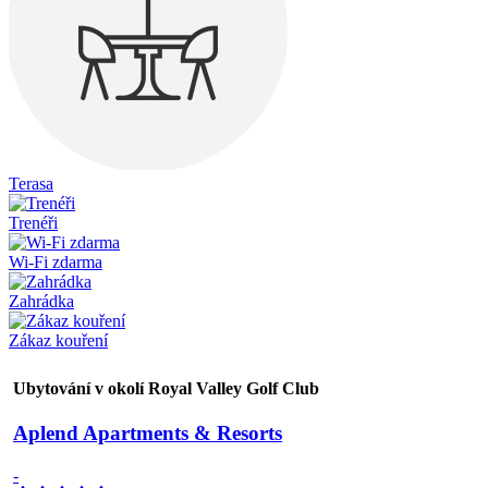
Terasa
Trenéři
Wi-Fi zdarma
Zahrádka
Zákaz kouření
Ubytování v okolí Royal Valley Golf Club
Aplend Apartments & Resorts
-