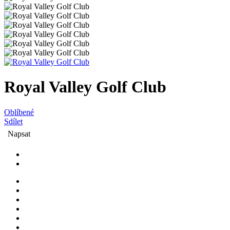
Royal Valley Golf Club
Oblíbené
Sdílet
Napsat