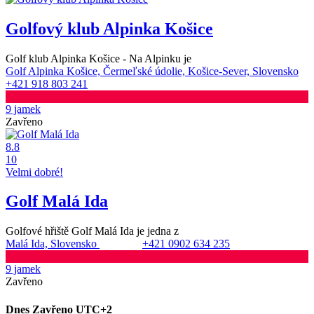
Golfový klub Alpinka Košice
Golf klub Alpinka Košice - Na Alpinku je
Golf Alpinka Košice, Čermeľské údolie, Košice-Sever, Slovensko
+421 918 803 241
9 jamek
Zavřeno
8.8
10
Velmi dobré!
Golf Malá Ida
Golfové hřiště Golf Malá Ida je jedna z
Malá Ida, Slovensko
+421 0902 634 235
9 jamek
Zavřeno
Dnes
Zavřeno
UTC+2