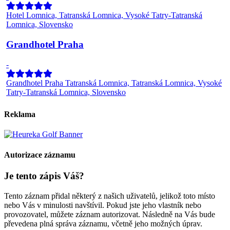
Hotel Lomnica, Tatranská Lomnica, Vysoké Tatry-Tatranská
Lomnica, Slovensko
Grandhotel Praha
-
Grandhotel Praha Tatranská Lomnica, Tatranská Lomnica, Vysoké
Tatry-Tatranská Lomnica, Slovensko
Reklama
Autorizace záznamu
Je tento zápis Váš?
Tento záznam přidal některý z našich uživatelů, jelikož toto místo
nebo Vás v minulosti navštívil. Pokud jste jeho vlastník nebo
provozovatel, můžete záznam autorizovat. Následně na Vás bude
převedena plná správa záznamu, včetně jeho možných úprav.