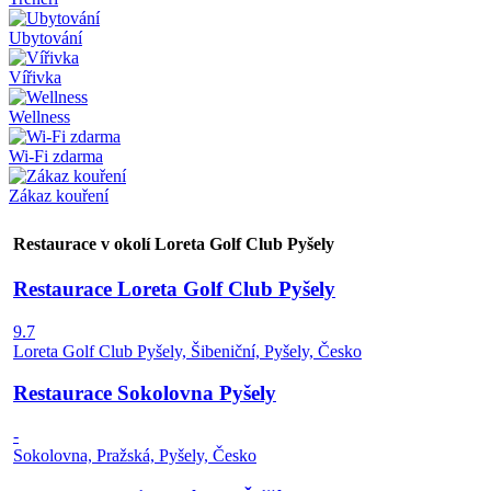
Ubytování
Vířivka
Wellness
Wi-Fi zdarma
Zákaz kouření
Restaurace v okolí Loreta Golf Club Pyšely
Restaurace Loreta Golf Club Pyšely
9.7
Loreta Golf Club Pyšely, Šibeniční, Pyšely, Česko
Restaurace Sokolovna Pyšely
-
Sokolovna, Pražská, Pyšely, Česko