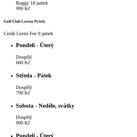
Buggy 18 jamek
990 Kč
Golf Club Loreta Pyšely
Ceník Green Fee 9 jamek
Pondelí - Úterý
Dospělý
600 Kč
Středa - Pátek
Dospělý
790 Kč
Sobota - Neděle, svátky
Dospělý
900 Kč
Pondelí - Úterý