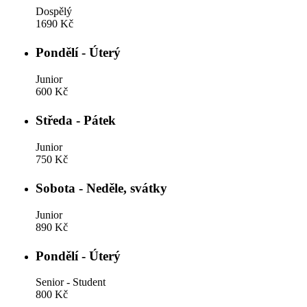
Dospělý
1690 Kč
Pondělí - Úterý
Junior
600 Kč
Středa - Pátek
Junior
750 Kč
Sobota - Neděle, svátky
Junior
890 Kč
Pondělí - Úterý
Senior - Student
800 Kč