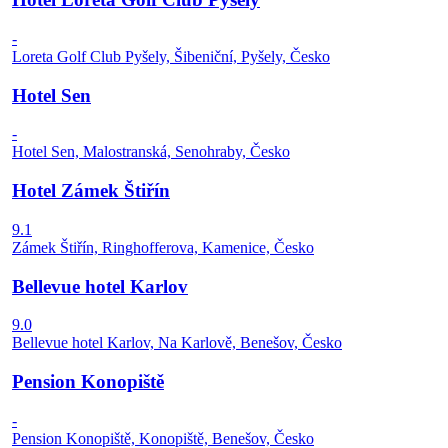
-
Loreta Golf Club Pyšely, Šibeniční, Pyšely, Česko
Hotel Sen
-
Hotel Sen, Malostranská, Senohraby, Česko
Hotel Zámek Štiřín
9.1
Zámek Štiřín, Ringhofferova, Kamenice, Česko
Bellevue hotel Karlov
9.0
Bellevue hotel Karlov, Na Karlově, Benešov, Česko
Pension Konopiště
-
Pension Konopiště, Konopiště, Benešov, Česko