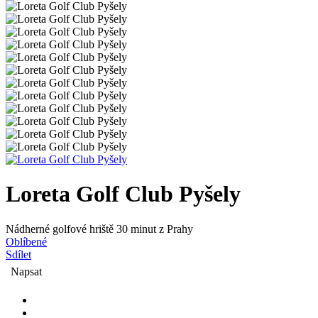
Loreta Golf Club Pyšely
Nádherné golfové hriště 30 minut z Prahy
Oblíbené
Sdílet
Napsat