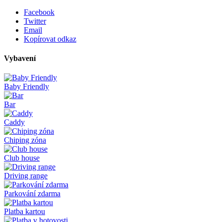
Facebook
Twitter
Email
Kopírovat odkaz
Vybavení
Baby Friendly
Bar
Caddy
Chiping zóna
Club house
Driving range
Parkování zdarma
Platba kartou