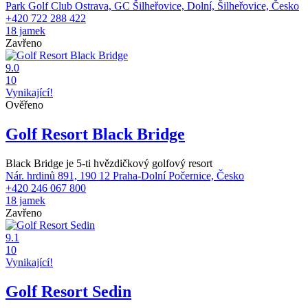
Park Golf Club Ostrava, GC Šilheřovice, Dolní, Šilheřovice, Česko
+420 722 288 422
18 jamek
Zavřeno
9.0
10
Vynikající!
Ověřeno
Golf Resort Black Bridge
Black Bridge je 5-ti hvězdičkový golfový resort
Nár. hrdinů 891, 190 12 Praha-Dolní Počernice, Česko
+420 246 067 800
18 jamek
Zavřeno
9.1
10
Vynikající!
Golf Resort Sedin