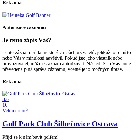
Reklama
Autorizace záznamu
Je tento zápis Váš?
Tento záznam přidal některý z našich uživatelů, jelikož toto místo
nebo Vás v minulosti navštívil. Pokud jste jeho vlastník nebo
provozovatel, můžete záznam autorizovat. Následně na Vás bude
převedena plná správa záznamu, včetně jeho možných úprav.
Reklama
8.6
10
Velmi dobré!
Golf Park Club Šilheřovice Ostrava
Přijď se k nám bavit golfem!