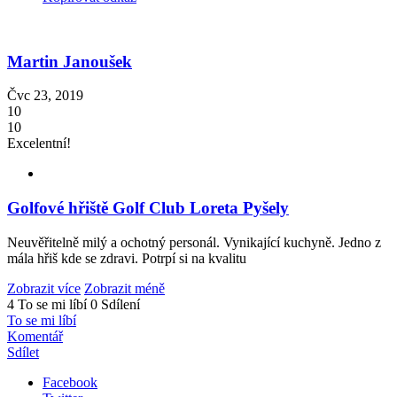
Martin Janoušek
Čvc 23, 2019
10
10
Excelentní!
Golfové hřiště Golf Club Loreta Pyšely
Neuvěřitelně milý a ochotný personál. Vynikající kuchyně. Jedno z
mála hřiš kde se zdravi. Potrpí si na kvalitu
Zobrazit více
Zobrazit méně
4 To se mi líbí
0 Sdílení
To se mi líbí
Komentář
Sdílet
Facebook