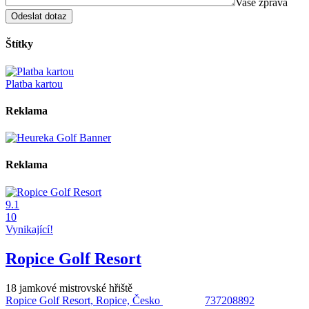
Vaše zpráva
Štítky
Platba kartou
Reklama
Reklama
9.1
10
Vynikající!
Ropice Golf Resort
18 jamkové mistrovské hřiště
Ropice Golf Resort, Ropice, Česko
737208892