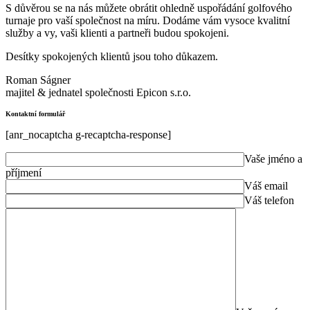
S důvěrou se na nás můžete obrátit ohledně uspořádání golfového
turnaje pro vaší společnost na míru. Dodáme vám vysoce kvalitní
služby a vy, vaši klienti a partneři budou spokojeni.
Desítky spokojených klientů jsou toho důkazem.
Roman Ságner
majitel & jednatel společnosti Epicon s.r.o.
Kontaktní formulář
[anr_nocaptcha g-recaptcha-response]
Vaše jméno a
příjmení
Váš email
Váš telefon