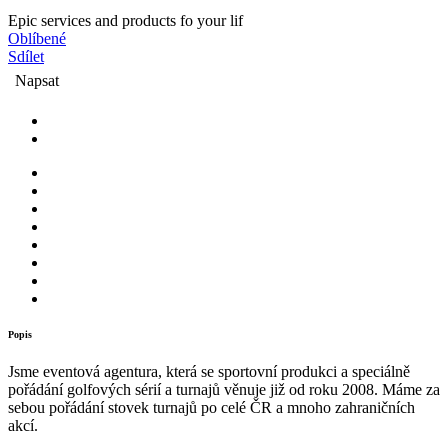
Epic services and products fo your lif
Oblíbené
Sdílet
Napsat
Popis
Jsme eventová agentura, která se sportovní produkci a speciálně
pořádání golfových sérií a turnajů věnuje již od roku 2008. Máme za
sebou pořádání stovek turnajů po celé ČR a mnoho zahraničních
akcí.