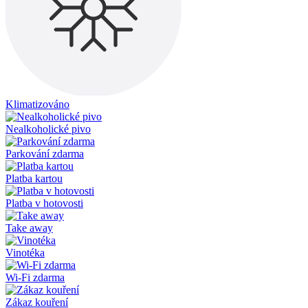
Klimatizováno
Nealkoholické pivo
Parkování zdarma
Platba kartou
Platba v hotovosti
Take away
Vinotéka
Wi-Fi zdarma
Zákaz kouření