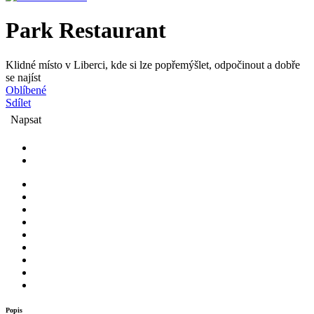
Park Restaurant
Klidné místo v Liberci, kde si lze popřemýšlet, odpočinout a dobře
se najíst
Oblíbené
Sdílet
Napsat
Popis