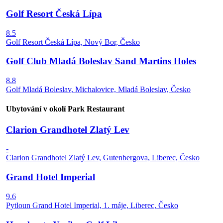
Golf Resort Česká Lípa
8.5
Golf Resort Česká Lípa, Nový Bor, Česko
Golf Club Mladá Boleslav Sand Martins Holes
8.8
Golf Mladá Boleslav, Michalovice, Mladá Boleslav, Česko
Ubytování v okolí Park Restaurant
Clarion Grandhotel Zlatý Lev
-
Clarion Grandhotel Zlatý Lev, Gutenbergova, Liberec, Česko
Grand Hotel Imperial
9.6
Pytloun Grand Hotel Imperial, 1. máje, Liberec, Česko