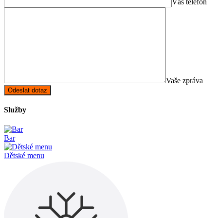
Váš telefon
Vaše zpráva
Služby
Bar
Dětské menu