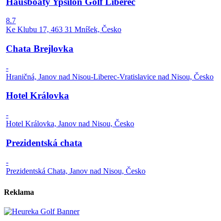
Hausboaty Ypsilon Golf Liberec
8.7
Ke Klubu 17, 463 31 Mníšek, Česko
Chata Brejlovka
-
Hraničná, Janov nad Nisou-Liberec-Vratislavice nad Nisou, Česko
Hotel Královka
-
Hotel Královka, Janov nad Nisou, Česko
Prezidentská chata
-
Prezidentská Chata, Janov nad Nisou, Česko
Reklama