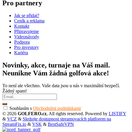
Pro partnery
Jak se přidat?
Ceník a reklama
Kontakt
Připravujeme
Videonávody
Podpora
Pro investory
Kariéra
Novinky, akce, turnaje na Váš mail.
Neunikne Vám žádná golfová akce!
To není ale všechno. Vaše data jsou u nás v maximální bezpečí.
Žádný spam!
Souhlasím s
Obchodními podmínkami
© 2026
GOLFERO.cz
, All rights reserved. Powered by
LISTIFY
&
VCZ
&
Sledujte dostupnost streamovacích platforem na
StreamFix.io
&
VSK
&
BestSafeVPN