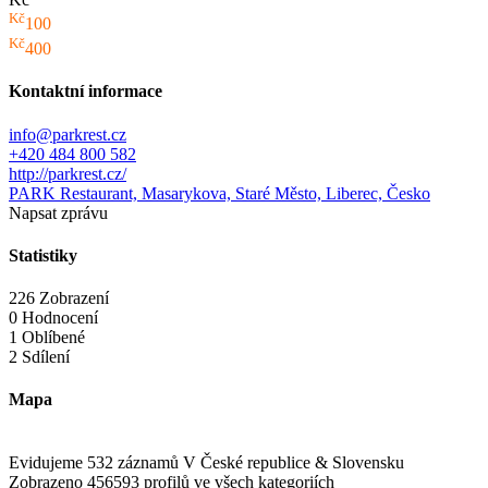
Kč
100
Kč
400
Kontaktní informace
info@parkrest.cz
+420 484 800 582
http://parkrest.cz/
PARK Restaurant, Masarykova, Staré Město, Liberec, Česko
Napsat zprávu
Statistiky
226 Zobrazení
0 Hodnocení
1 Oblíbené
2 Sdílení
Mapa
Evidujeme 532 záznamů
V České republice & Slovensku
Zobrazeno 456593 profilů
ve všech kategoriích