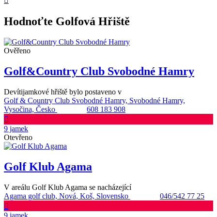
Hodnoťte Golfová Hřiště
Ověřeno
Golf&Country Club Svobodné Hamry
Devítijamkové hřiště bylo postaveno v
Golf & Country Club Svobodné Hamry, Svobodné Hamry,
Vysočina, Česko
608 183 908
9 jamek
Otevřeno
Golf Klub Agama
V areálu Golf Klub Agama se nacházející
Agama golf club, Nová, Koš, Slovensko
046/542 77 25
9 jamek