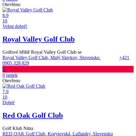
Otevřeno
8.9
10
Velmi dobré!
Royal Valley Golf Club
Golfové hřiště Royal Valley Golf Club se
Royal Valley Golf Club, Malý Slavkov, Slovensko
+421
0905 328 829
9 jamek
Otevřeno
7.9
10
Dobré
Red Oak Golf Club
Golf Klub Nitra
RED OAK Golf Club, Korytovská, Lužianky, Slovensko