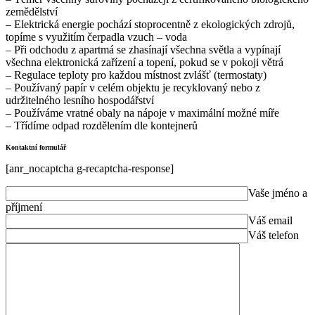
zemědělství
– Elektrická energie pochází stoprocentně z ekologických zdrojů,
topíme s využitím čerpadla vzuch – voda
– Při odchodu z apartmá se zhasínají všechna světla a vypínají
všechna elektronická zařízení a topení, pokud se v pokoji větrá
– Regulace teploty pro každou místnost zvlášť (termostaty)
– Používaný papír v celém objektu je recyklovaný nebo z
udržitelného lesního hospodářství
– Používáme vratné obaly na nápoje v maximální možné míře
– Třídíme odpad rozdělením dle kontejnerů
Kontaktní formulář
[anr_nocaptcha g-recaptcha-response]
Vaše jméno a
příjmení
Váš email
Váš telefon