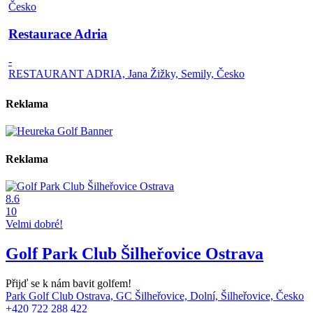
Česko
Restaurace Adria
-
RESTAURANT ADRIA, Jana Žižky, Semily, Česko
Reklama
Reklama
8.6
10
Velmi dobré!
Golf Park Club Šilheřovice Ostrava
Přijď se k nám bavit golfem!
Park Golf Club Ostrava, GC Šilheřovice, Dolní, Šilheřovice, Česko
+420 722 288 422