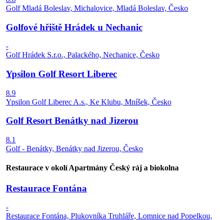
Golf Mladá Boleslav, Michalovice, Mladá Boleslav, Česko
Golfové hřiště Hrádek u Nechanic
-
Golf Hrádek S.r.o., Palackého, Nechanice, Česko
Ypsilon Golf Resort Liberec
8.9
Ypsilon Golf Liberec A.s., Ke Klubu, Mníšek, Česko
Golf Resort Benátky nad Jizerou
8.1
Golf - Benátky, Benátky nad Jizerou, Česko
Restaurace v okolí Apartmány Český ráj a biokolna
Restaurace Fontána
-
Restaurace Fontána, Plukovníka Truhláře, Lomnice nad Popelkou,