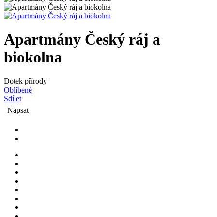
Apartmány Český ráj a
biokolna
Dotek přírody
Oblíbené
Sdílet
Napsat