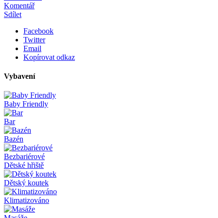
Komentář
Sdílet
Facebook
Twitter
Email
Kopírovat odkaz
Vybavení
Baby Friendly
Bar
Bazén
Bezbariérové
Dětské hřiště
Dětský koutek
Klimatizováno
Masáže