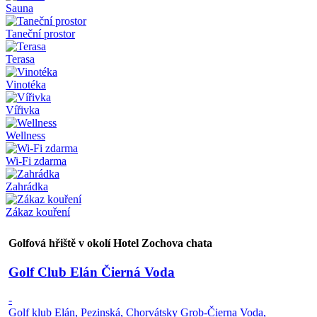
Sauna
Taneční prostor
Terasa
Vinotéka
Vířivka
Wellness
Wi-Fi zdarma
Zahrádka
Zákaz kouření
Golfová hřiště v okolí Hotel Zochova chata
Golf Club Elán Čierná Voda
-
Golf klub Elán, Pezinská, Chorvátsky Grob-Čierna Voda,