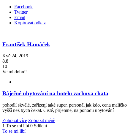
Facebook
Twitter
Email
Kopírovat odkaz
František Hamáček
Kvě 24, 2019
8.8
10
Velmi dobré!
Báječné ubytování na hotelu zachova chata
pohodlí skvělé, zařízení také super, personál jak kdo, cena maličko
vyšší než bych čekal. Čisté, příjemné, na pohodu ubytování
Zobrazit více
Zobrazit méně
1 To se mi líbí
0 Sdílení
To se mi líbí