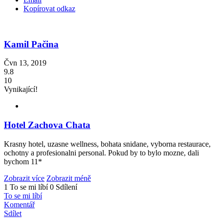
Kopírovat odkaz
Kamil Pačina
Čvn 13, 2019
9.8
10
Vynikající!
Hotel Zachova Chata
Krasny hotel, uzasne wellness, bohata snidane, vyborna restaurace,
ochotny a profesionalni personal. Pokud by to bylo mozne, dali
bychom 11*
Zobrazit více
Zobrazit méně
1 To se mi líbí
0 Sdílení
To se mi líbí
Komentář
Sdílet