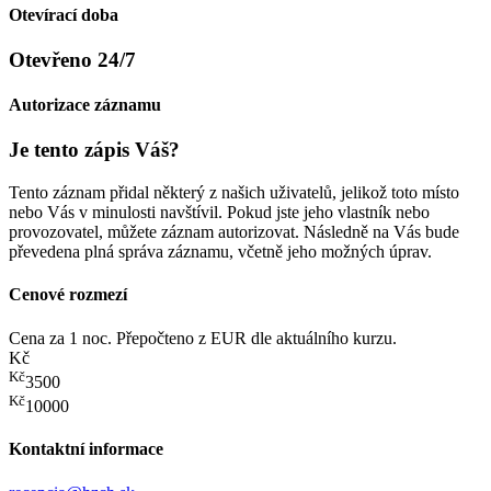
Otevírací doba
Otevřeno 24/7
Autorizace záznamu
Je tento zápis Váš?
Tento záznam přidal některý z našich uživatelů, jelikož toto místo
nebo Vás v minulosti navštívil. Pokud jste jeho vlastník nebo
provozovatel, můžete záznam autorizovat. Následně na Vás bude
převedena plná správa záznamu, včetně jeho možných úprav.
Cenové rozmezí
Cena za 1 noc. Přepočteno z EUR dle aktuálního kurzu.
Kč
Kč
3500
Kč
10000
Kontaktní informace