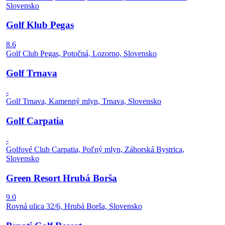
Slovensko
Golf Klub Pegas
8.6
Golf Club Pegas, Potočná, Lozorno, Slovensko
Golf Trnava
-
Golf Trnava, Kamenný mlyn, Trnava, Slovensko
Golf Carpatia
-
Golfové Club Carpatia, Poľný mlyn, Záhorská Bystrica,
Slovensko
Green Resort Hrubá Borša
9.0
Rovná ulica 32/6, Hrubá Borša, Slovensko