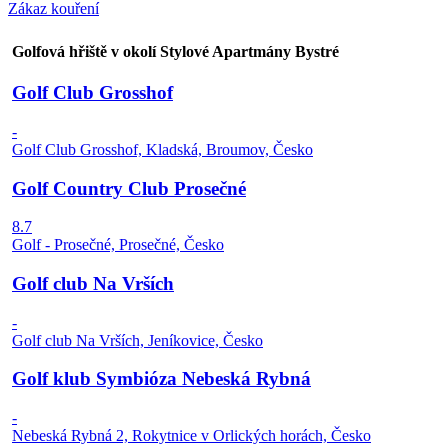
Zákaz kouření
Golfová hřiště v okolí Stylové Apartmány Bystré
Golf Club Grosshof
-
Golf Club Grosshof, Kladská, Broumov, Česko
Golf Country Club Prosečné
8.7
Golf - Prosečné, Prosečné, Česko
Golf club Na Vrších
-
Golf club Na Vrších, Jeníkovice, Česko
Golf klub Symbióza Nebeská Rybná
-
Nebeská Rybná 2, Rokytnice v Orlických horách, Česko