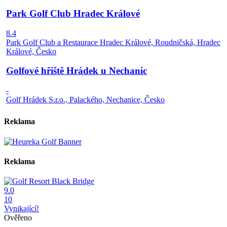
Park Golf Club Hradec Králové
8.4
Park Golf Club a Restaurace Hradec Králové, Roudničská, Hradec
Králové, Česko
Golfové hřiště Hrádek u Nechanic
-
Golf Hrádek S.r.o., Palackého, Nechanice, Česko
Reklama
Reklama
9.0
10
Vynikající!
Ověřeno