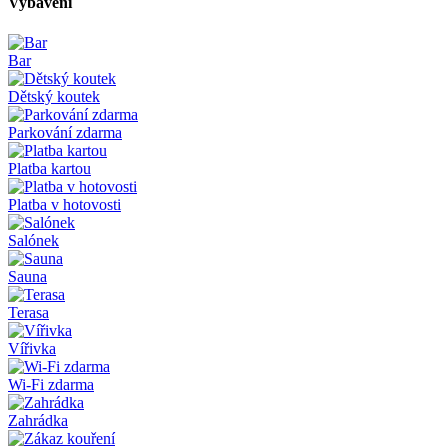
Vybavení
Bar
Dětský koutek
Parkování zdarma
Platba kartou
Platba v hotovosti
Salónek
Sauna
Terasa
Vířivka
Wi-Fi zdarma
Zahrádka