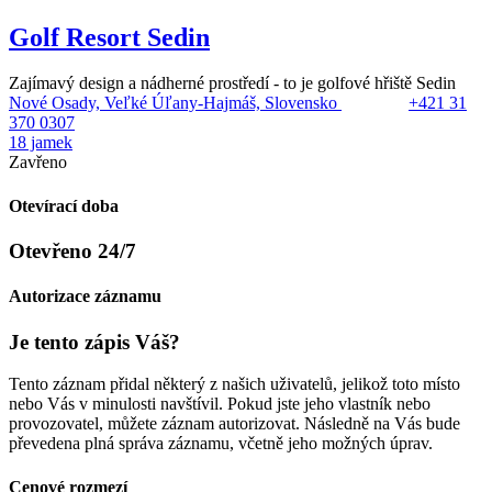
Golf Resort Sedin
Zajímavý design a nádherné prostředí - to je golfové hřiště Sedin
Nové Osady, Veľké Úľany-Hajmáš, Slovensko
+421 31
370 0307
18 jamek
Zavřeno
Otevírací doba
Otevřeno 24/7
Autorizace záznamu
Je tento zápis Váš?
Tento záznam přidal některý z našich uživatelů, jelikož toto místo
nebo Vás v minulosti navštívil. Pokud jste jeho vlastník nebo
provozovatel, můžete záznam autorizovat. Následně na Vás bude
převedena plná správa záznamu, včetně jeho možných úprav.
Cenové rozmezí