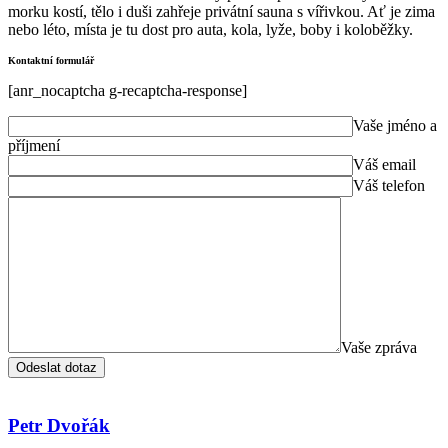
morku kostí, tělo i duši zahřeje privátní sauna s vířivkou. Ať je zima
nebo léto, místa je tu dost pro auta, kola, lyže, boby i koloběžky.
Kontaktní formulář
[anr_nocaptcha g-recaptcha-response]
Vaše jméno a
příjmení
Váš email
Váš telefon
Vaše zpráva
Petr Dvořák