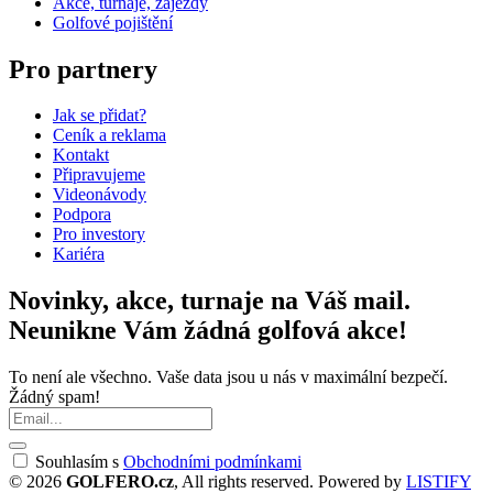
Akce, turnaje, zájezdy
Golfové pojištění
Pro partnery
Jak se přidat?
Ceník a reklama
Kontakt
Připravujeme
Videonávody
Podpora
Pro investory
Kariéra
Novinky, akce, turnaje na Váš mail.
Neunikne Vám žádná golfová akce!
To není ale všechno. Vaše data jsou u nás v maximální bezpečí.
Žádný spam!
Souhlasím s
Obchodními podmínkami
© 2026
GOLFERO.cz
, All rights reserved. Powered by
LISTIFY