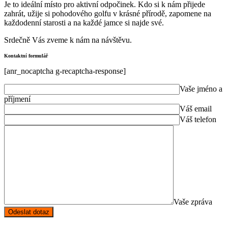
Je to ideální místo pro aktivní odpočinek. Kdo si k nám přijede
zahrát, užije si pohodového golfu v krásné přírodě, zapomene na
každodenní starosti a na každé jamce si najde své.
Srdečně Vás zveme k nám na návštěvu.
Kontaktní formulář
[anr_nocaptcha g-recaptcha-response]
Vaše jméno a
příjmení
Váš email
Váš telefon
Vaše zpráva