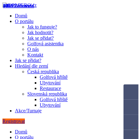
4062 Zobrazení
3955 Zobrazení
3148 Zobrazení
600 Zobrazení
7375 Zobrazení
2423 Zobrazení
674 Zobrazení
Domů
O portálu
Jak to funguje?
Jak hodnotit?
Jak se přidat?
Golfová asistentka
O nás
Kontakt
Jak se přidat?
Hledání dle zemí
Česká republika
Golfová hřiště
Ubytování
Restaurace
Slovenská republika
Golfová hřiště
Ubytování
Akce/Turnaje
Registrovat
Domů
O portálu