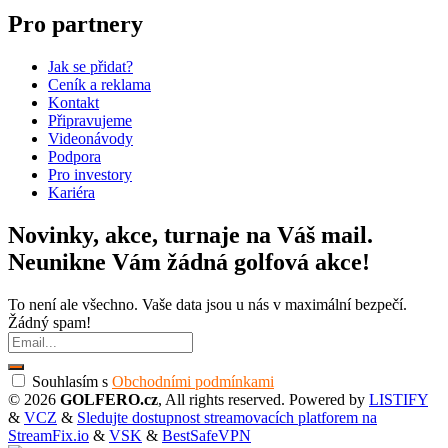
Pro partnery
Jak se přidat?
Ceník a reklama
Kontakt
Připravujeme
Videonávody
Podpora
Pro investory
Kariéra
Novinky, akce, turnaje na Váš mail.
Neunikne Vám žádná golfová akce!
To není ale všechno. Vaše data jsou u nás v maximální bezpečí.
Žádný spam!
Souhlasím s
Obchodními podmínkami
© 2026
GOLFERO.cz
, All rights reserved. Powered by
LISTIFY
&
VCZ
&
Sledujte dostupnost streamovacích platforem na
StreamFix.io
&
VSK
&
BestSafeVPN