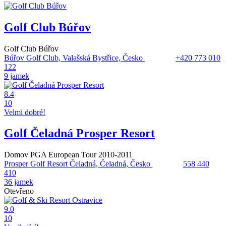
Golf Club Búřov
Golf Club Búřov
Búřov Golf Club, Valašská Bystřice, Česko
+420 773 010
122
9 jamek
8.4
10
Velmi dobré!
Golf Čeladná Prosper Resort
Domov PGA European Tour 2010-2011
Prosper Golf Resort Čeladná, Čeladná, Česko
558 440
410
36 jamek
Otevřeno
9.0
10