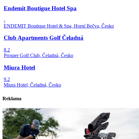
Endemit Boutigue Hotel Spa
-
ENDEMIT Boutique Hotel & Spa, Horní Bečva, Česko
Club Apartments Golf Čeladná
8.2
Prosper Golf Club, Čeladná, Česko
Miura Hotel
9.2
Miura Hotel, Čeladná, Česko
Reklama