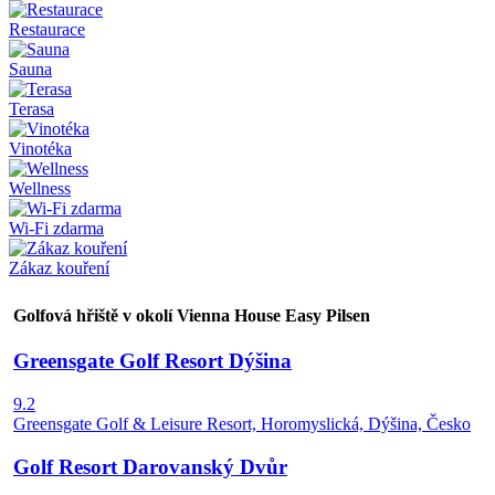
Restaurace
Sauna
Terasa
Vinotéka
Wellness
Wi-Fi zdarma
Zákaz kouření
Golfová hřiště v okolí Vienna House Easy Pilsen
Greensgate Golf Resort Dýšina
9.2
Greensgate Golf & Leisure Resort, Horomyslická, Dýšina, Česko
Golf Resort Darovanský Dvůr