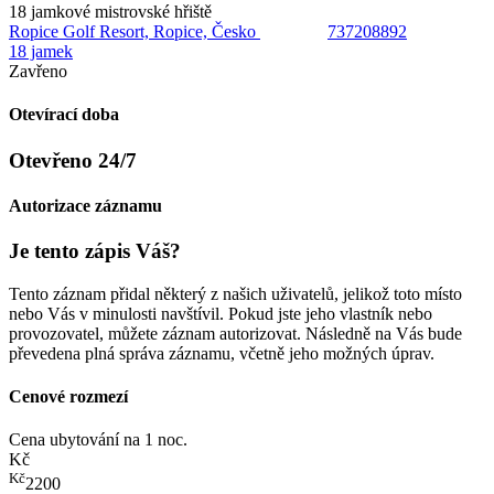
18 jamkové mistrovské hřiště
Ropice Golf Resort, Ropice, Česko
737208892
18 jamek
Zavřeno
Otevírací doba
Otevřeno 24/7
Autorizace záznamu
Je tento zápis Váš?
Tento záznam přidal některý z našich uživatelů, jelikož toto místo
nebo Vás v minulosti navštívil. Pokud jste jeho vlastník nebo
provozovatel, můžete záznam autorizovat. Následně na Vás bude
převedena plná správa záznamu, včetně jeho možných úprav.
Cenové rozmezí
Cena ubytování na 1 noc.
Kč
Kč
2200