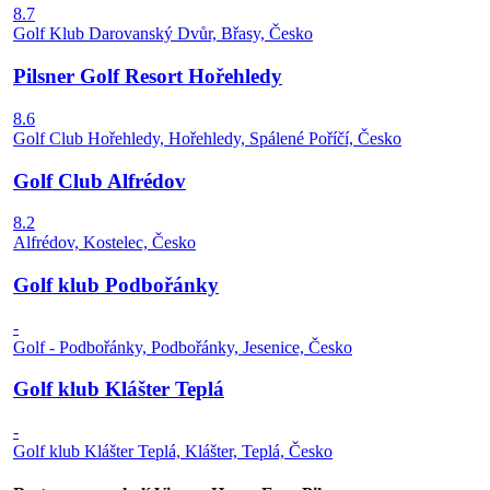
8.7
Golf Klub Darovanský Dvůr, Břasy, Česko
Pilsner Golf Resort Hořehledy
8.6
Golf Club Hořehledy, Hořehledy, Spálené Poříčí, Česko
Golf Club Alfrédov
8.2
Alfrédov, Kostelec, Česko
Golf klub Podbořánky
-
Golf - Podbořánky, Podbořánky, Jesenice, Česko
Golf klub Klášter Teplá
-
Golf klub Klášter Teplá, Klášter, Teplá, Česko