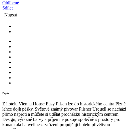
Oblíbené
Sdílet
Napsat
Popis
Z hotelu Vienna House Easy Pilsen lze do historického centra Plzně
lehce dojít pěšky. Světově známý pivovar Pilsner Urquell se nachází
přímo naproti a můžete si udělat procházku historickým centrem.
Design, výrazné barvy a příjemné pokoje společně s prostory pro
konání akcí a wellness zařízení propůjčují hotelu přívětivou