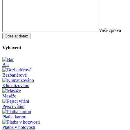
Vaše zpráva
Vybavení
Bar
Bezbariérové
Klimatizováno
Masáže
Pejsci vítáni
Platba kartou
Platba v hotovosti