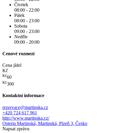
Čtvrtek
08:00 - 22:00
Pátek
08:00 - 23:00
Sobota
09:00 - 23:00
Neděle
09:00 - 20:00
Cenové rozmezí
Cena jídel
Kč
Kč
60
Kč
300
Kontaktní informace
rezervace@martinska.cz
+420 724 617 961
http://www.martinska.cz/
Osteria Martinská, Martinská, Plzeň 3, Česko
Napsat zprávu