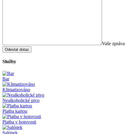
Vaše zpráva
Služby
Bar
Klimatizováno
Nealkoholické pivo
Platba kartou
Platba v hotovosti
Salónek