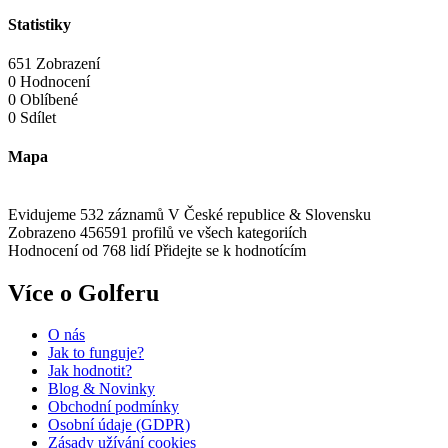
Statistiky
651 Zobrazení
0 Hodnocení
0 Oblíbené
0 Sdílet
Mapa
Evidujeme 532 záznamů
V České republice & Slovensku
Zobrazeno 456591 profilů
ve všech kategoriích
Hodnocení od 768 lidí
Přidejte se k hodnotícím
Více o Golferu
O nás
Jak to funguje?
Jak hodnotit?
Blog & Novinky
Obchodní podmínky
Osobní údaje (GDPR)
Zásady užívání cookies