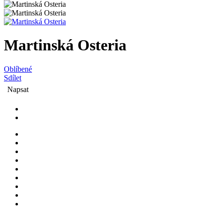
Martinská Osteria
Oblíbené
Sdílet
Napsat