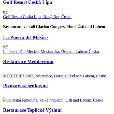
Golf Resort Česká Lípa
8.5
Golf Resort Česká Lípa, Nový Bor, Česko
Restaurace v okolí Clarion Congress Hotel Ústí nad Labem
La Puerta del México
9.5
La Puerta Del Mexico, Moskevská, Ústí nad Labem, Česko
Restaurace Mediterrano
-
MEDITERRANO,Restaurace, Horova, Ústí nad Labem, Česko
Pivovarská šenkovna
-
Pivovarská šenkovna, Velká hradební, Ústí nad Labem, Česko
Restaurace Teplické Výsluní