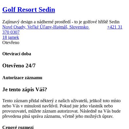
Golf Resort Sedin
Zajímavý design a nádherné prostředí - to je golfové hřiště Sedin
Nové Osady, Veľké Úľany-Hajmáš, Slovensko
+421 31
370 0307
18 jamek
Otevřeno
Otevírací doba
Otevřeno 24/7
Autorizace záznamu
Je tento zápis Váš?
Tento záznam přidal některý z našich uživatelů, jelikož toto místo
nebo Vás v minulosti navštívil. Pokud jste jeho vlastník nebo
provozovatel, můžete záznam autorizovat. Následně na Vás bude
převedena plná správa záznamu, včetně jeho možných úprav.
Cenové rozmezí