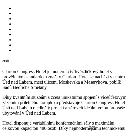
Popis
Clarion Congress Hotel je moderní čtyřhvězdičkový hotel s
prověřeným standardem značky Clarion. Hotel se nachází v centru
Ústí nad Labem, mezi ulicemi Moskevská a Masarykova, poblíž
Sadů Bedřicha Smetany.
Díky kvalitním službám a zcela unikátnímu spojení s víceúčelovým
zázemím přilehlého komplexu představuje Clarion Congress Hotel
Ústí nad Labem ojedinělý projekt a zároveň ideální volbu pro vaše
ubytování v Ústí nad Labem.
Hotel disponuje variabilními konferenčními sály s maximální
celkovou kapacitou 480 osob. Díky nejmodernějšímu technickému