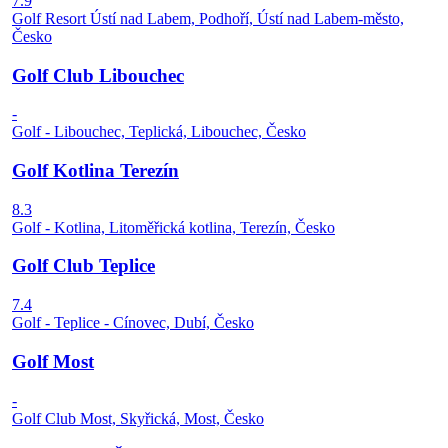
7.9
Golf Resort Ústí nad Labem, Podhoří, Ústí nad Labem-město,
Česko
Golf Club Libouchec
-
Golf - Libouchec, Teplická, Libouchec, Česko
Golf Kotlina Terezín
8.3
Golf - Kotlina, Litoměřická kotlina, Terezín, Česko
Golf Club Teplice
7.4
Golf - Teplice - Cínovec, Dubí, Česko
Golf Most
-
Golf Club Most, Skyřická, Most, Česko