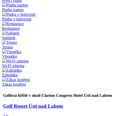
Pejsci vítáni
Platba kartou
Platba v hotovosti
Restaurace
Salónek
Terasa
Vinotéka
Wi-Fi zdarma
Zahrádka
Zákaz kouření
Golfová hřiště v okolí Clarion Congress Hotel Ústí nad Labem
Golf Resort Ústí nad Labem