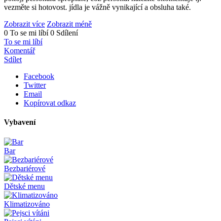
vezměte si hotovost. jídla je vážně vynikající a obsluha také.
Zobrazit více
Zobrazit méně
0 To se mi líbí
0 Sdílení
To se mi líbí
Komentář
Sdílet
Facebook
Twitter
Email
Kopírovat odkaz
Vybavení
Bar
Bezbariérové
Dětské menu
Klimatizováno