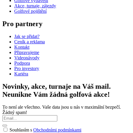
Golfové vybavení
Akce, turnaje, zájezdy
Golfové pojištění
Pro partnery
Jak se přidat?
Ceník a reklama
Kontakt
Připravujeme
Videonávody
Podpora
Pro investory
Kariéra
Novinky, akce, turnaje na Váš mail.
Neunikne Vám žádná golfová akce!
To není ale všechno. Vaše data jsou u nás v maximální bezpečí.
Žádný spam!
Souhlasím s
Obchodními podmínkami