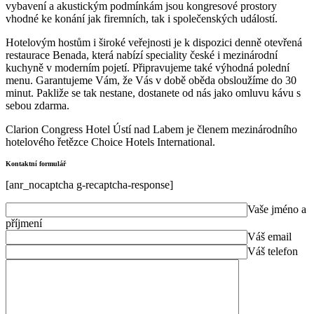
vybavení a akustickým podmínkám jsou kongresové prostory
vhodné ke konání jak firemních, tak i společenských událostí.
Hotelovým hostům i široké veřejnosti je k dispozici denně otevřená
restaurace Benada, která nabízí speciality české i mezinárodní
kuchyně v moderním pojetí. Připravujeme také výhodná polední
menu. Garantujeme Vám, že Vás v době oběda obsloužíme do 30
minut. Pakliže se tak nestane, dostanete od nás jako omluvu kávu s
sebou zdarma.
Clarion Congress Hotel Ústí nad Labem je členem mezinárodního
hotelového řetězce Choice Hotels International.
Kontaktní formulář
[anr_nocaptcha g-recaptcha-response]
Vaše jméno a
příjmení
Váš email
Váš telefon