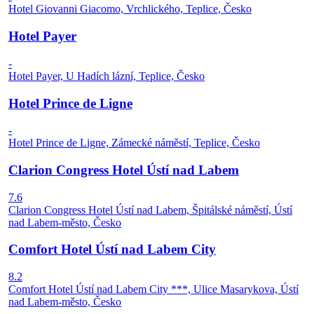
Hotel Giovanni Giacomo, Vrchlického, Teplice, Česko
Hotel Payer
-
Hotel Payer, U Hadích lázní, Teplice, Česko
Hotel Prince de Ligne
-
Hotel Prince de Ligne, Zámecké náměstí, Teplice, Česko
Clarion Congress Hotel Ústí nad Labem
7.6
Clarion Congress Hotel Ústí nad Labem, Špitálské náměstí, Ústí
nad Labem-město, Česko
Comfort Hotel Ústí nad Labem City
8.2
Comfort Hotel Ústí nad Labem City ***, Ulice Masarykova, Ústí
nad Labem-město, Česko