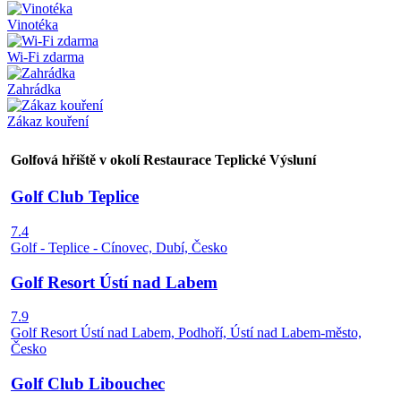
Vinotéka
Wi-Fi zdarma
Zahrádka
Zákaz kouření
Golfová hřiště v okolí Restaurace Teplické Výsluní
Golf Club Teplice
7.4
Golf - Teplice - Cínovec, Dubí, Česko
Golf Resort Ústí nad Labem
7.9
Golf Resort Ústí nad Labem, Podhoří, Ústí nad Labem-město,
Česko
Golf Club Libouchec