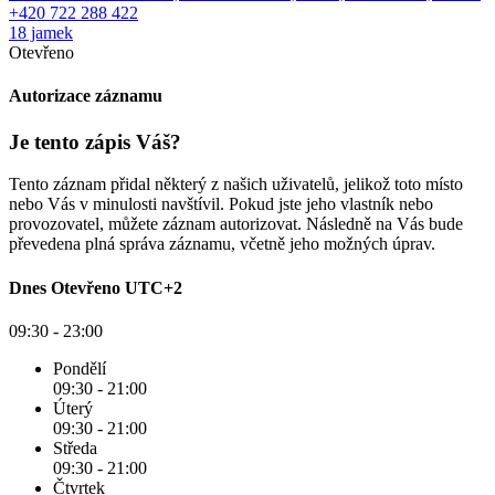
+420 722 288 422
18 jamek
Otevřeno
Autorizace záznamu
Je tento zápis Váš?
Tento záznam přidal některý z našich uživatelů, jelikož toto místo
nebo Vás v minulosti navštívil. Pokud jste jeho vlastník nebo
provozovatel, můžete záznam autorizovat. Následně na Vás bude
převedena plná správa záznamu, včetně jeho možných úprav.
Dnes
Otevřeno
UTC+2
09:30 - 23:00
Pondělí
09:30 - 21:00
Úterý
09:30 - 21:00
Středa
09:30 - 21:00
Čtvrtek