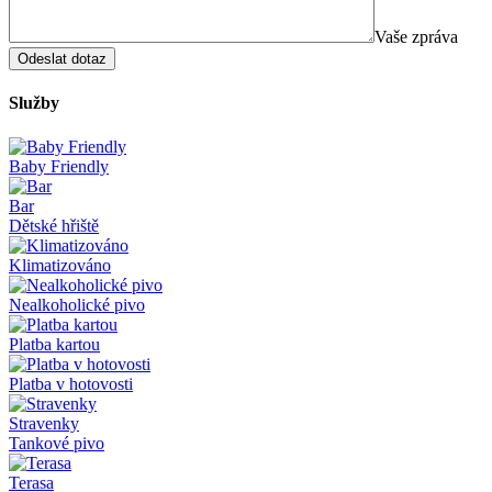
Vaše zpráva
Služby
Baby Friendly
Bar
Dětské hřiště
Klimatizováno
Nealkoholické pivo
Platba kartou
Platba v hotovosti
Stravenky
Tankové pivo
Terasa