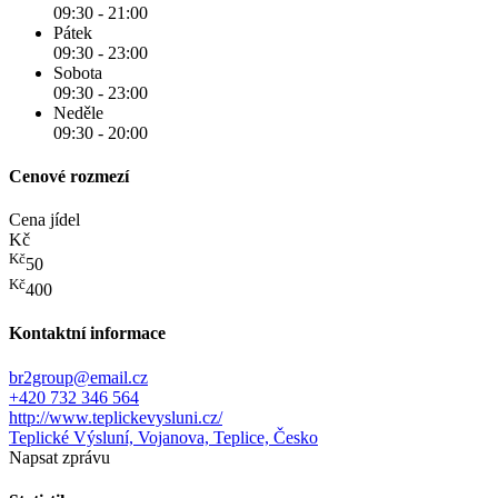
09:30 - 21:00
Pátek
09:30 - 23:00
Sobota
09:30 - 23:00
Neděle
09:30 - 20:00
Cenové rozmezí
Cena jídel
Kč
Kč
50
Kč
400
Kontaktní informace
br2group@email.cz
+420 732 346 564
http://www.teplickevysluni.cz/
Teplické Výsluní, Vojanova, Teplice, Česko
Napsat zprávu