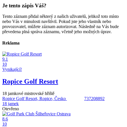
Je tento zápis Váš?
Tento záznam přidal některý z našich uživatelů, jelikož toto místo
nebo Vás v minulosti navštívil. Pokud jste jeho vlastník nebo
provozovatel, můžete záznam autorizovat. Následně na Vás bude
převedena plná správa záznamu, včetně jeho možných úprav.
Reklama
9.1
10
Vynikající!
Ropice Golf Resort
18 jamkové mistrovské hřiště
Ropice Golf Resort, Ropice, Česko
737208892
18 jamek
Otevřeno
8.6
10