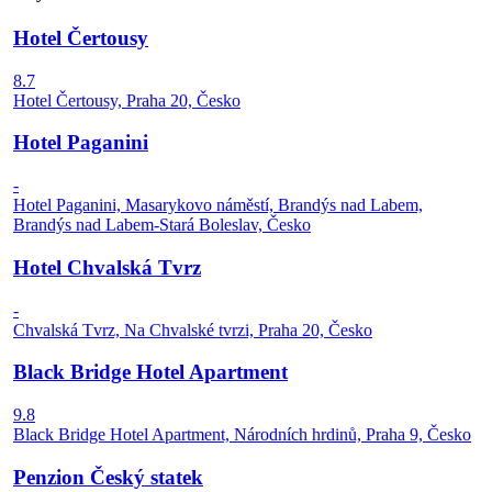
Hotel Čertousy
8.7
Hotel Čertousy, Praha 20, Česko
Hotel Paganini
-
Hotel Paganini, Masarykovo náměstí, Brandýs nad Labem,
Brandýs nad Labem-Stará Boleslav, Česko
Hotel Chvalská Tvrz
-
Chvalská Tvrz, Na Chvalské tvrzi, Praha 20, Česko
Black Bridge Hotel Apartment
9.8
Black Bridge Hotel Apartment, Národních hrdinů, Praha 9, Česko
Penzion Český statek