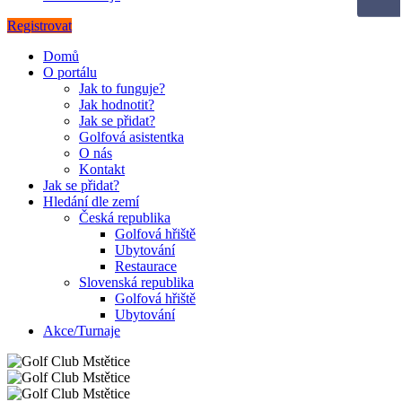
Registrovat
Domů
O portálu
Jak to funguje?
Jak hodnotit?
Jak se přidat?
Golfová asistentka
O nás
Kontakt
Jak se přidat?
Hledání dle zemí
Česká republika
Golfová hřiště
Ubytování
Restaurace
Slovenská republika
Golfová hřiště
Ubytování
Akce/Turnaje