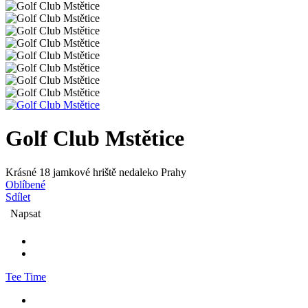
Golf Club Mstětice
Krásné 18 jamkové hriště nedaleko Prahy
Oblíbené
Sdílet
Napsat
Tee Time