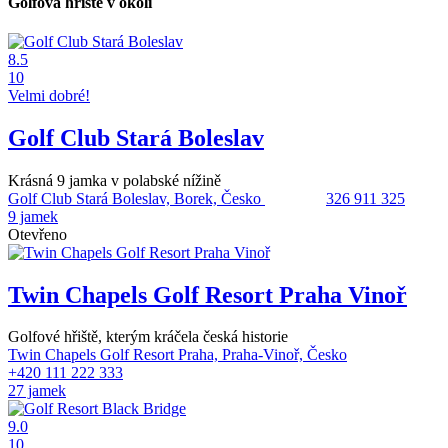
Golfová hřiště v okolí
8.5
10
Velmi dobré!
Golf Club Stará Boleslav
Krásná 9 jamka v polabské nížině
Golf Club Stará Boleslav, Borek, Česko
326 911 325
9 jamek
Otevřeno
Twin Chapels Golf Resort Praha Vinoř
Golfové hřiště, kterým kráčela česká historie
Twin Chapels Golf Resort Praha, Praha-Vinoř, Česko
+420 111 222 333
27 jamek
9.0
10