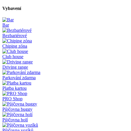
Vybavení
Bar
Bezbariérové
Chiping zóna
Club house
Driving range
Parkování zdarma
Platba kartou
PRO Shop
Půjčovna buggy
Půjčovna holí
Půjčovna vozíků