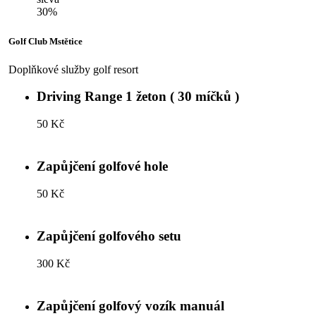
30%
Golf Club Mstětice
Doplňkové služby golf resort
Driving Range 1 žeton ( 30 míčků )
50 Kč
Zapůjčení golfové hole
50 Kč
Zapůjčení golfového setu
300 Kč
Zapůjčení golfový vozík manuál