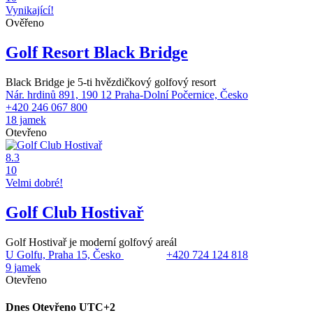
Vynikající!
Ověřeno
Golf Resort Black Bridge
Black Bridge je 5-ti hvězdičkový golfový resort
Nár. hrdinů 891, 190 12 Praha-Dolní Počernice, Česko
+420 246 067 800
18 jamek
Otevřeno
8.3
10
Velmi dobré!
Golf Club Hostivař
Golf Hostivař je moderní golfový areál
U Golfu, Praha 15, Česko
+420 724 124 818
9 jamek
Otevřeno
Dnes
Otevřeno
UTC+2