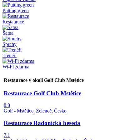
Putting green
Restaurace
Šatna
Sprchy
Trenéři
Wi-Fi zdarma
Restaurace v okolí Golf Club Mstětice
Restaurace Golf Club Mstětice
8.8
Golf - Mstětice, Zeleneč, Česko
Restaurace Radonická beseda
7.1