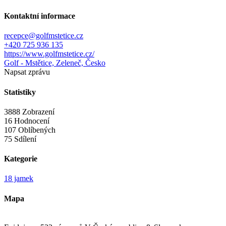
Kontaktní informace
recepce@golfmstetice.cz
+420 725 936 135
https://www.golfmstetice.cz/
Golf - Mstětice, Zeleneč, Česko
Napsat zprávu
Statistiky
3888 Zobrazení
16 Hodnocení
107 Oblíbených
75 Sdílení
Kategorie
18 jamek
Mapa