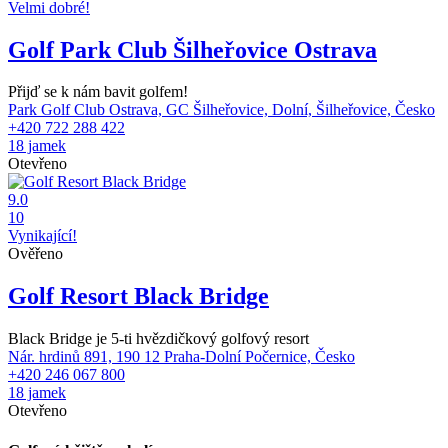
Velmi dobré!
Golf Park Club Šilheřovice Ostrava
Přijď se k nám bavit golfem!
Park Golf Club Ostrava, GC Šilheřovice, Dolní, Šilheřovice, Česko
+420 722 288 422
18 jamek
Otevřeno
9.0
10
Vynikající!
Ověřeno
Golf Resort Black Bridge
Black Bridge je 5-ti hvězdičkový golfový resort
Nár. hrdinů 891, 190 12 Praha-Dolní Počernice, Česko
+420 246 067 800
18 jamek
Otevřeno