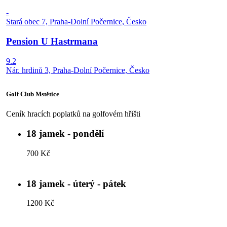
-
Stará obec 7, Praha-Dolní Počernice, Česko
Pension U Hastrmana
9.2
Nár. hrdinů 3, Praha-Dolní Počernice, Česko
Golf Club Mstětice
Ceník hracích poplatků na golfovém hřišti
18 jamek - pondělí
700 Kč
18 jamek - úterý - pátek
1200 Kč