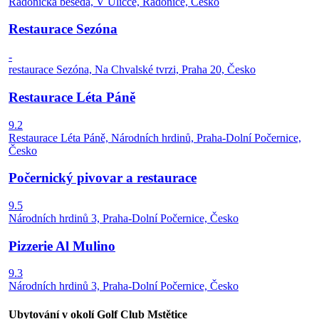
Radonická beseda, V Uličce, Radonice, Česko
Restaurace Sezóna
-
restaurace Sezóna, Na Chvalské tvrzi, Praha 20, Česko
Restaurace Léta Páně
9.2
Restaurace Léta Páně, Národních hrdinů, Praha-Dolní Počernice,
Česko
Počernický pivovar a restaurace
9.5
Národních hrdinů 3, Praha-Dolní Počernice, Česko
Pizzerie Al Mulino
9.3
Národních hrdinů 3, Praha-Dolní Počernice, Česko
Ubytování v okolí Golf Club Mstětice