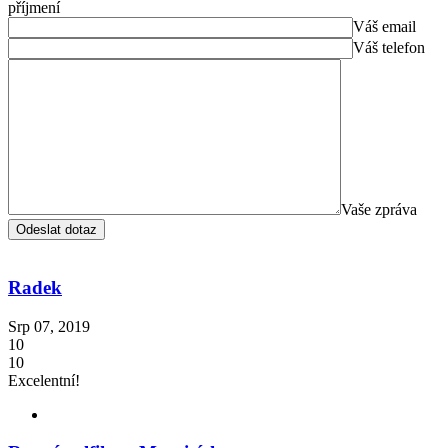
příjmení
Váš email
Váš telefon
Vaše zpráva
Radek
Srp 07, 2019
10
10
Excelentní!