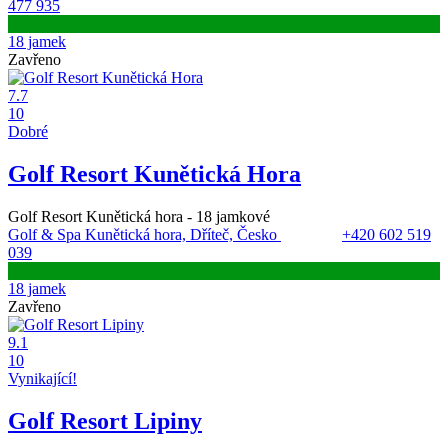
477 935
18 jamek
Zavřeno
7.7
10
Dobré
Golf Resort Kunětická Hora
Golf Resort Kunětická hora - 18 jamkové
Golf & Spa Kunětická hora, Dříteč, Česko
+420 602 519
039
18 jamek
Zavřeno
9.1
10
Vynikající!
Golf Resort Lipiny