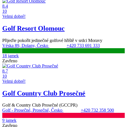
8.4
10
Velmi dobré!
Golf Resort Olomouc
Přijeďte pokořit jedinečné golfové hřiště v srdci Moravy
Véska 89, Dolany, Česko
+420 733 691 333
18 jamek
Zavřeno
8.7
10
Velmi dobré!
Golf Country Club Prosečné
Golf & Country Club Prosečné (GCCPR)
Golf - Prosečné, Prosečné, Česko
+420 732 358 500
9 jamek
Zavřeno