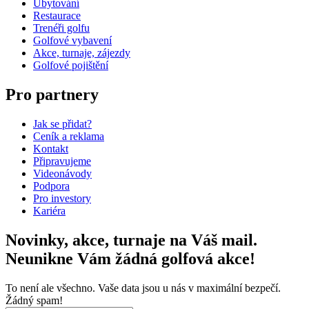
Ubytování
Restaurace
Trenéři golfu
Golfové vybavení
Akce, turnaje, zájezdy
Golfové pojištění
Pro partnery
Jak se přidat?
Ceník a reklama
Kontakt
Připravujeme
Videonávody
Podpora
Pro investory
Kariéra
Novinky, akce, turnaje na Váš mail.
Neunikne Vám žádná golfová akce!
To není ale všechno. Vaše data jsou u nás v maximální bezpečí.
Žádný spam!