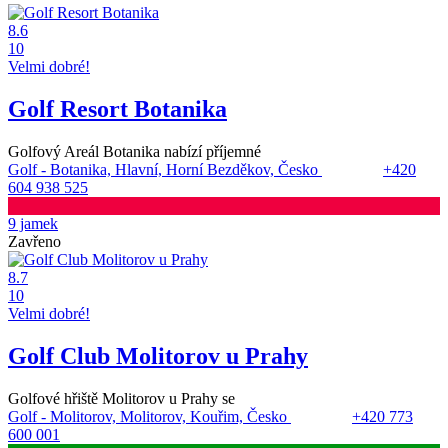
8.6
10
Velmi dobré!
Golf Resort Botanika
Golfový Areál Botanika nabízí příjemné
Golf - Botanika, Hlavní, Horní Bezděkov, Česko
+420
604 938 525
9 jamek
Zavřeno
8.7
10
Velmi dobré!
Golf Club Molitorov u Prahy
Golfové hřiště Molitorov u Prahy se
Golf - Molitorov, Molitorov, Kouřim, Česko
+420 773
600 001