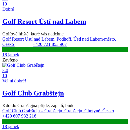
10
Dobré
Golf Resort Ústí nad Labem
Golfové hřiště, které vás nadchne
Golf Resort Ústí nad Labem, Podhoří, Ústí nad Labem-město,
Česko
+420 721 853 967
18 jamek
Zavřeno
8.0
10
Velmi dobré!
Golf Club Grabštejn
Kdo do Grabštejna přijde, zaplatí, bude
Golf Club Grabštejn – Grabštejn, Grabštejn, Chotyně, Česko
+420 607 932 216
18 jamek