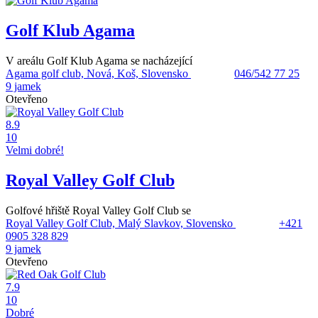
Golf Klub Agama
V areálu Golf Klub Agama se nacházející
Agama golf club, Nová, Koš, Slovensko
046/542 77 25
9 jamek
Otevřeno
8.9
10
Velmi dobré!
Royal Valley Golf Club
Golfové hřiště Royal Valley Golf Club se
Royal Valley Golf Club, Malý Slavkov, Slovensko
+421
0905 328 829
9 jamek
Otevřeno
7.9
10
Dobré