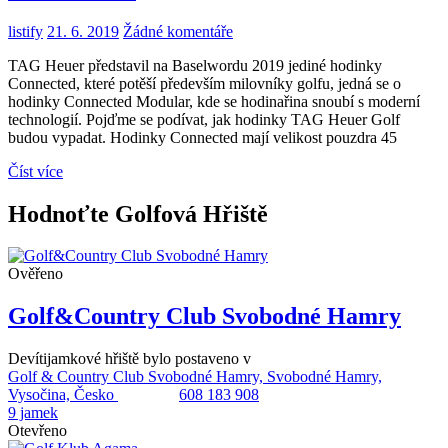
listify
21. 6. 2019
Žádné komentáře
TAG Heuer představil na Baselwordu 2019 jediné hodinky
Connected, které potěší především milovníky golfu, jedná se o
hodinky Connected Modular, kde se hodinařina snoubí s moderní
technologií. Pojďme se podívat, jak hodinky TAG Heuer Golf
budou vypadat. Hodinky Connected mají velikost pouzdra 45
Číst více
Hodnoťte Golfová Hřiště
Ověřeno
Golf&Country Club Svobodné Hamry
Devítijamkové hřiště bylo postaveno v
Golf & Country Club Svobodné Hamry, Svobodné Hamry,
Vysočina, Česko
608 183 908
9 jamek
Otevřeno